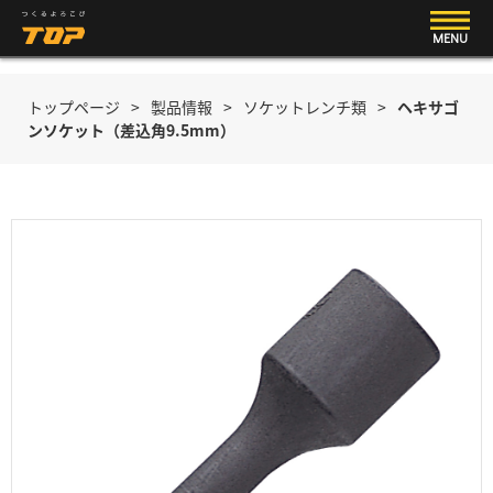
MENU
トップページ
>
製品情報
>
ソケットレンチ類
>
ヘキサゴ
ンソケット（差込角9.5mm）