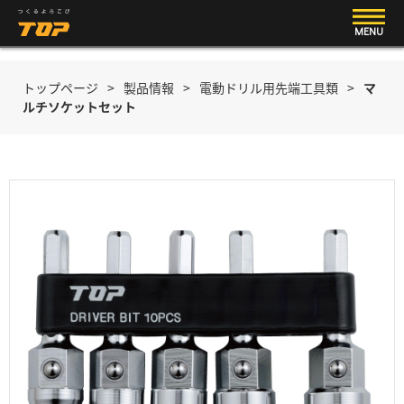
MENU
トップページ
>
製品情報
>
電動ドリル用先端工具類
>
マ
ルチソケットセット