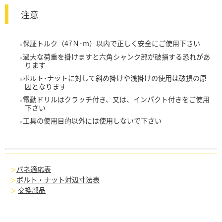
注意
保証トルク（47Ｎ･m）以内で正しく安全にご使用下さい
過大な荷重を掛けますと六角シャンク部が破損する恐れがあ
ります
ボルト･ナットに対して斜め掛けや浅掛けの使用は破損の原
因となります
電動ドリルはクラッチ付き、又は、インパクト付きをご使用
下さい
工具の使用目的以外には使用しないで下さい
バネ適応表
ボルト・ナット対辺寸法表
交換部品