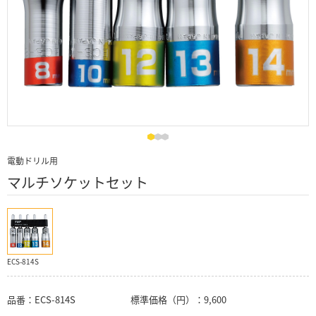
電動ドリル用
マルチソケットセット
ECS-814S
品番：
ECS-814S
標準価格（円）：
9,600