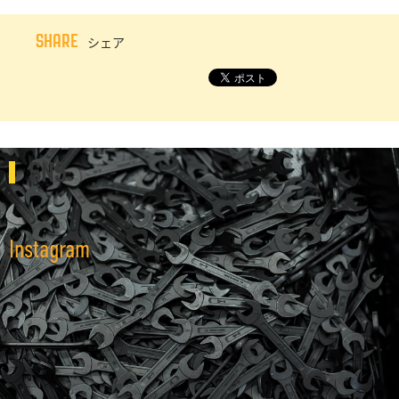
SHARE
シェア
SNS
Instagram