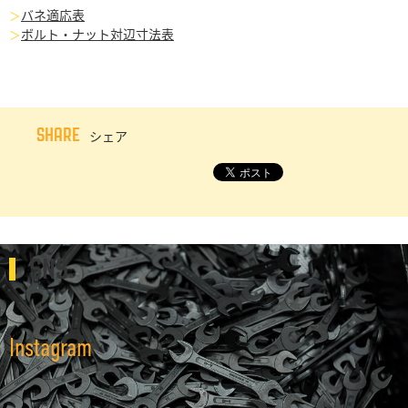
バネ適応表
ボルト・ナット対辺寸法表
SHARE
シェア
SNS
Instagram