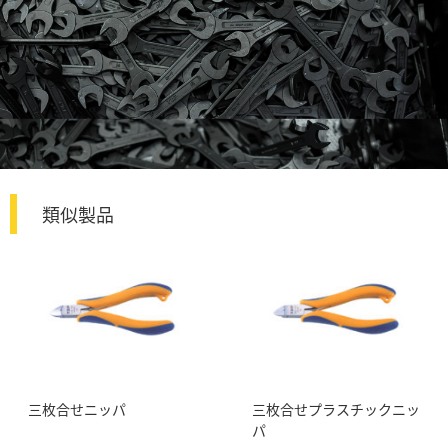
類似製品
三枚合せニッパ
三枚合せプラスチックニッ
パ