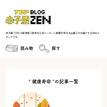
寺子屋”ZEN”は新潟県三条市の工具メーカーに勤務40年の丸山善三がお届けするWebメ
ディアです。
読み物
探す
" 健康寿命 "の記事一覧