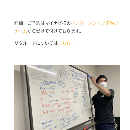
詳細・ご予約はマイナビ様の
インターンシップ予約フ
ォーム
から受けて付けております。
リクルートについては
こちら
。